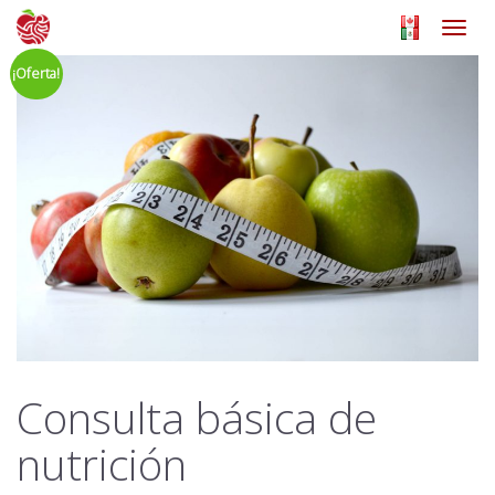
Toggl
navig
¡Oferta!
Consulta básica de
nutrición