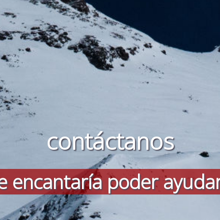
contáctanos
 encantaría poder ayuda