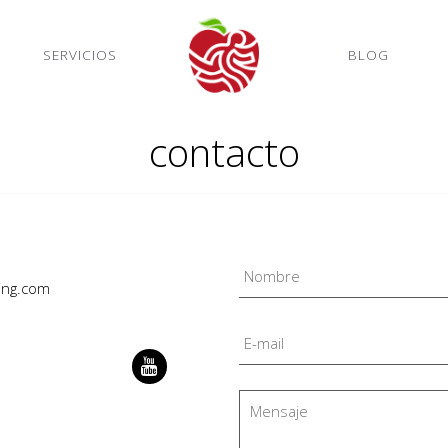
SERVICIOS
BLOG
contacto
ing.com